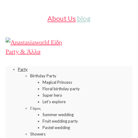
About Us
blog
Party
Birthday Party
Magical Princess
Floral birthday party
Super hero
Let’s explore
Γάμος
Summer wedding
Fruit wedding party
Pastel wedding
Showers