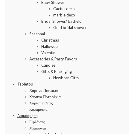
Baby Shower
Cactus deco
marble deco
Bridal Shower/ bachelor
Gold bridal shower
Seasonal
Christmas
Halloween
Valentine
Accessories & Party Favors
Candles
Gifts & Packaging
Newborn Gifts
Tabletop
Χάρτινα Πιατάκια
Xάρτινα Ποτηράκια
Χαρτοπετσέτες
Καλαμάκια
Διακόσμηση
Γιρλάντες
Μπαλόνια